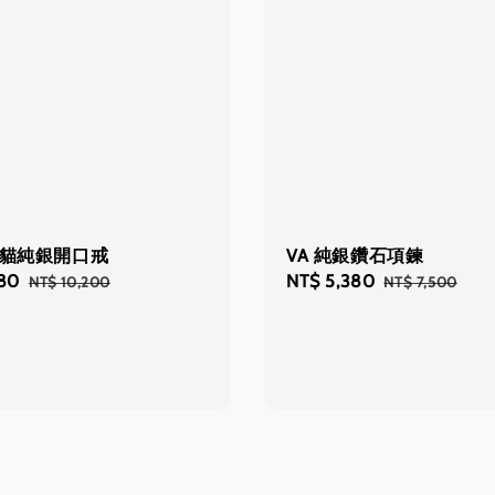
體貓純銀開口戒
VA 純銀鑽石項鍊
280
Regular
Sale
NT$ 5,380
Regular
NT$ 10,200
NT$ 7,500
price
price
price