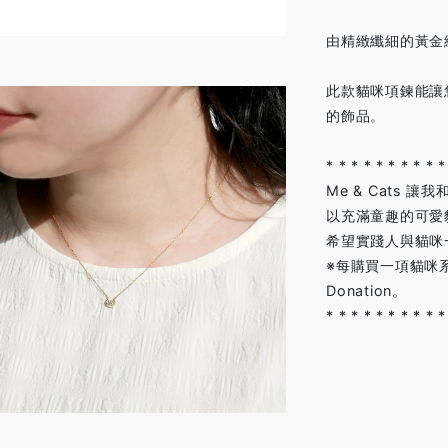
由精緻纖細的黃金
此款貓咪項鍊能讓
的飾品。
* * * * * * * * * *
Me & Cats 
以充滿童趣的可愛
希望實踐人與貓咪
※每購買一項貓咪系
Donation。
* * * * * * * * * *