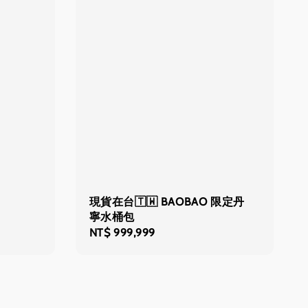
現貨在台🇹🇼 BAOBAO 限定丹
寧水桶包
Regular
NT$ 999,999
price