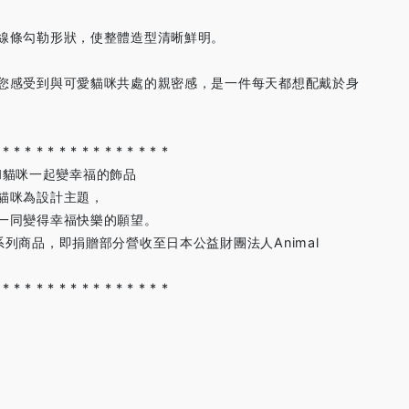
線條勾勒形狀，使整體造型清晰鮮明。
您感受到與可愛貓咪共處的親密感，是一件每天都想配戴於身
 * * * * * * * * * * * * * * *
讓我和貓咪一起變幸福的飾品
貓咪為設計主題，
一同變得幸福快樂的願望。
列商品，即捐贈部分營收至日本公益財團法人Animal
 * * * * * * * * * * * * * * *