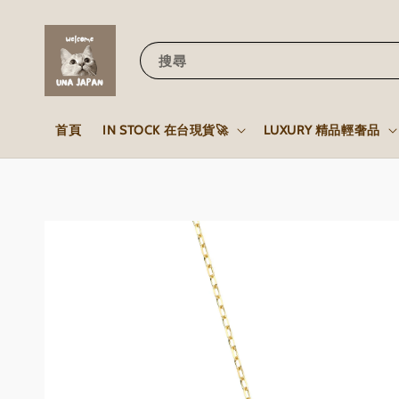
搜尋
首頁
IN STOCK 在台現貨🚀
LUXURY 精品輕奢品