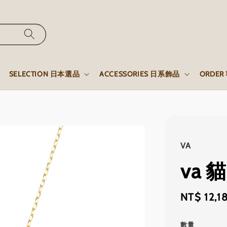
SELECTION 日本選品
ACCESSORIES 日系飾品
ORDE
VA
va
Sale
NT$ 12,1
price
數量