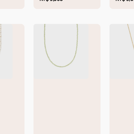
price
price