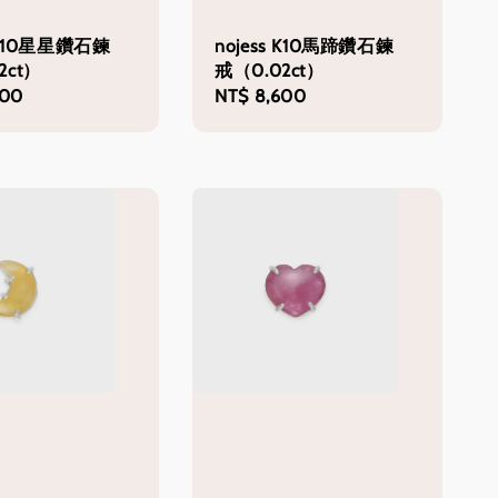
s K10星星鑽石鍊
nojess K10馬蹄鑽石鍊
2ct）
戒（0.02ct）
600
Regular
NT$ 8,600
price