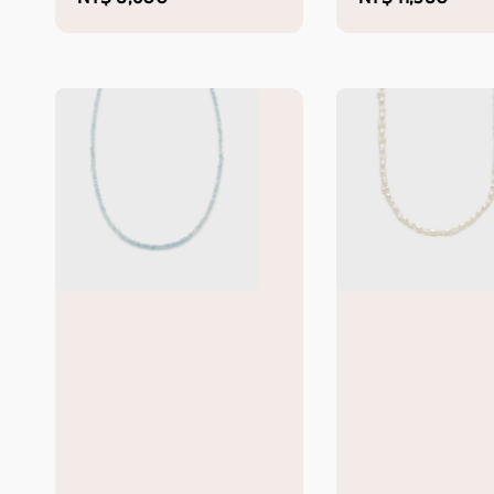
price
price