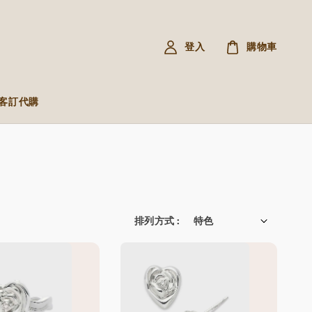
登入
購物車
R 客訂代購
排列方式 :