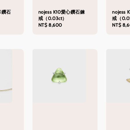
葉草鑽石
nojess K10愛心鑽石鍊
nojes
戒（0.03ct）
戒（0.0
Regular
NT$ 8,600
Regular
NT$ 8,
price
price