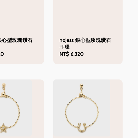
s 銀心型玫瑰鑽石
nojess 銀心型玫瑰鑽石
耳環
20
Regular
NT$ 6,320
price