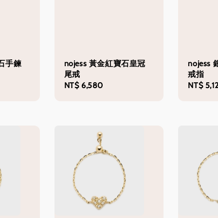
鑽石手鍊
nojess 黃金紅寶石皇冠
nojes
尾戒
戒指
Regular
NT$ 6,580
Regular
NT$ 5,1
price
price