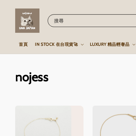
搜尋
首頁
IN STOCK 在台現貨🚀
LUXURY 精品輕奢品
nojess