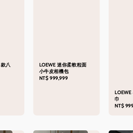
e男款八
LOEWE 迷你柔軟粒面
小牛皮相機包
Regular
NT$ 999,999
price
LOEW
巾
Regular
NT$ 999
price