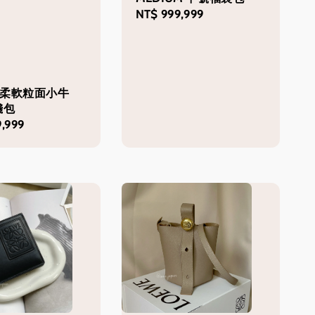
Regular
NT$ 999,999
price
E 柔軟粒面小牛
錢包
,999