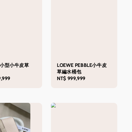
E 小型小牛皮草
LOEWE PEBBLE小牛皮
草編水桶包
,999
Regular
NT$ 999,999
price