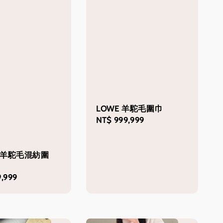
LOWE 羊駝毛圍巾
Regular
NT$ 999,999
price
E 羊駝毛混紡圍
,999