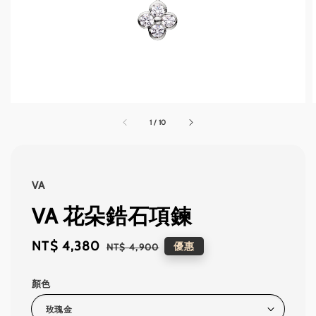
1
/
10
VA
VA 花朵鋯石項鍊
Sale
NT$ 4,380
Regular
優惠
NT$ 4,900
price
price
顏色