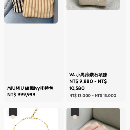
VA 小馬蹄鑽石項鍊
Sale
NT$ 9,880
-
NT$
MIUMIU 編織ivy托特包
price
10,580
Regular
NT$ 999,999
Regular
NT$ 12,000
-
NT$ 13,000
price
price
優惠
優惠