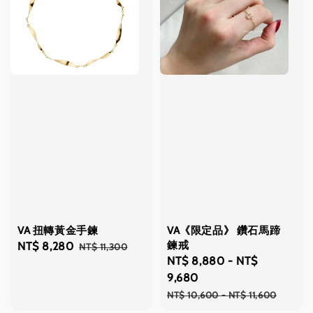
VA 扭轉黃金手鍊
VA《限定品》 鑽石馬蹄
鍊戒
Sale
NT$ 8,280
Regular
NT$ 11,300
Sale
NT$ 8,880
-
NT$
price
price
price
9,680
Regular
NT$ 10,600
-
NT$ 11,600
price