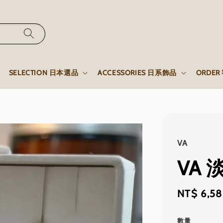
SELECTION 日本選品
ACCESSORIES 日系飾品
ORDE
VA
VA
Sale
NT$ 6,5
price
數量