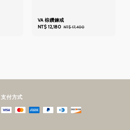
VA 棕鑽鍊戒
Sale
NT$ 12,180
Regular
NT$ 17,400
price
price
支付方式