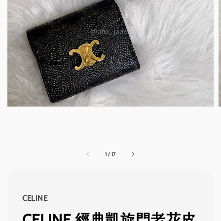
1
/
17
CELINE
CELINE 經典凱旋門老花皮