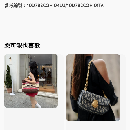
參考編號：10D782CQH.04LU/10D782CQH.01TA
您可能也喜歡