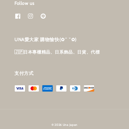
Follow us
UNA愛大家 購物愉快‎(✿˘ ˘✿)
🇯🇵日本專櫃精品、日系飾品、日貨、代標
支付方式
© 2026 Una Japan