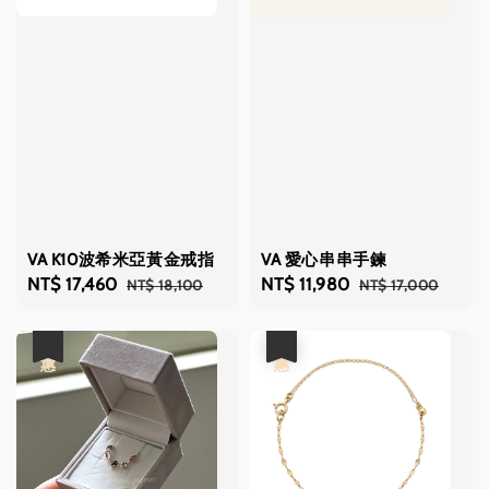
VA K10波希米亞黃金戒指
VA 愛心串串手鍊
Sale
NT$ 17,460
Regular
Sale
NT$ 11,980
Regular
NT$ 18,100
NT$ 17,000
price
price
price
price
優惠
優惠