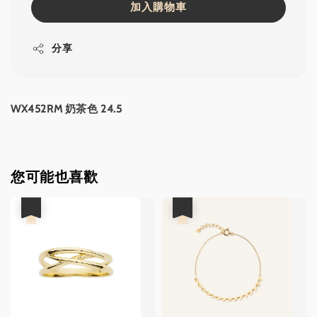
加入購物車
分享
WX452RM 奶茶色 24.5
您可能也喜歡
優惠
優惠