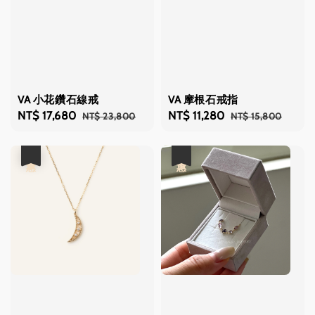
VA 小花鑽石線戒
VA 摩根石戒指
Sale
NT$ 17,680
Regular
Sale
NT$ 11,280
Regular
NT$ 23,800
NT$ 15,800
price
price
price
price
優惠
優惠