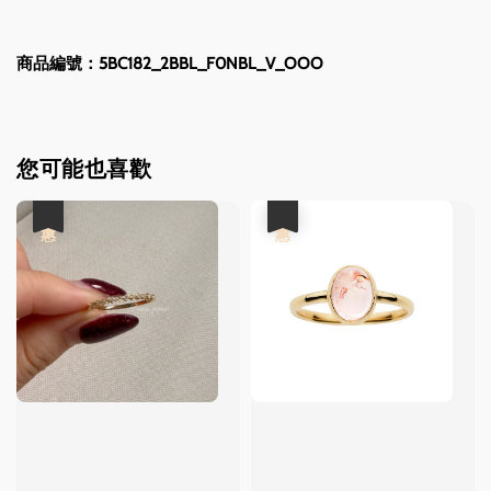
商品編號：5BC182_2BBL_F0NBL_V_OOO
您可能也喜歡
優惠
優惠