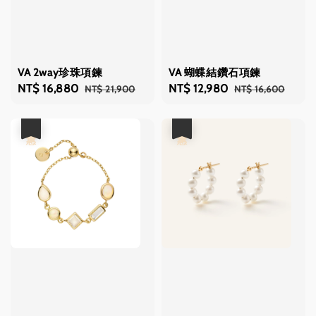
VA 2way珍珠項鍊
VA 蝴蝶結鑽石項鍊
Sale
NT$ 16,880
Regular
Sale
NT$ 12,980
Regular
NT$ 21,900
NT$ 16,600
price
price
price
price
優惠
優惠