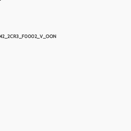
2_2CR3_F0002_V_OON