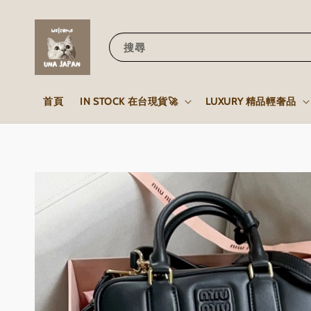
搜尋
首頁
IN STOCK 在台現貨🚀
LUXURY 精品輕奢品