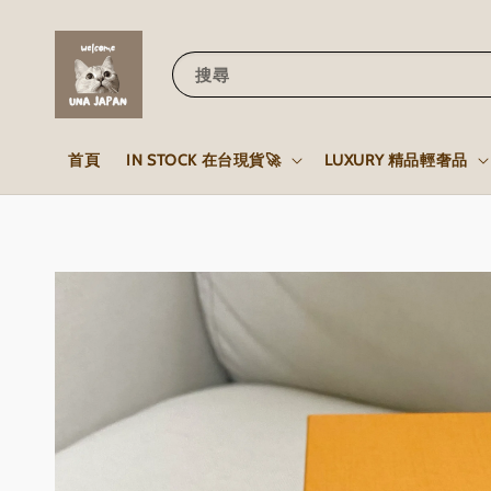
搜尋
首頁
IN STOCK 在台現貨🚀
LUXURY 精品輕奢品