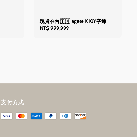
現貨在台🇹🇼 agete K10Y字鍊
Regular
NT$ 999,999
price
支付方式