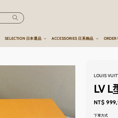
SELECTION 日本選品
ACCESSORIES 日系飾品
ORDE
LOUIS VUI
LV 
Regular
NT$ 999
price
下單方式