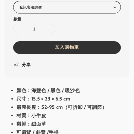
數量
加入購物車
分享
顏色：海鹽色 / 黑色 / 暖沙色
尺寸：15.5 × 23 × 6.5 cm
肩帶長度：52-95 cm（可拆卸 / 可調節）
材質：小牛皮
襯裡：絨面革
可肩背 / 斜背 /手提