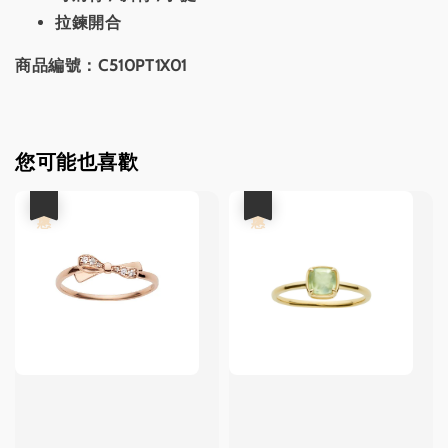
拉鍊開合
商品編號：C510PT1X01
您可能也喜歡
優惠
優惠