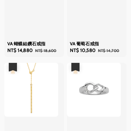
VA 蝴蝶結鑽石戒指
VA 葡萄石戒指
Sale
NT$ 14,880
Regular
Sale
NT$ 10,580
Regular
NT$ 18,600
NT$ 14,700
price
price
price
price
優惠
優惠