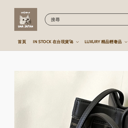
搜尋
首頁
IN STOCK 在台現貨🚀
LUXURY 精品輕奢品