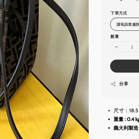
price
下單方式
數量
分享
尺寸：18.5 
重量 : 0.4 k
義大利製造