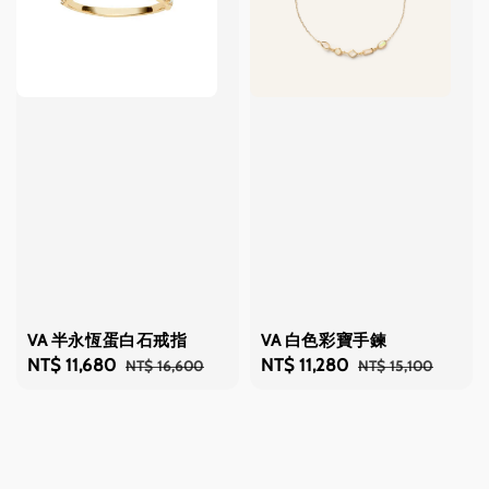
VA 半永恆蛋白石戒指
VA 白色彩寶手鍊
Sale
NT$ 11,680
Regular
Sale
NT$ 11,280
Regular
NT$ 16,600
NT$ 15,100
price
price
price
price