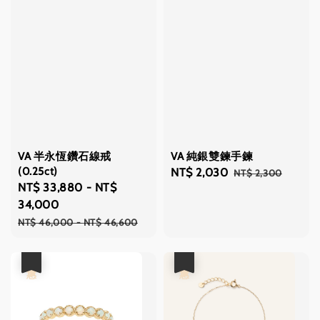
VA 半永恆鑽石線戒
VA 純銀雙鍊手鍊
(0.25ct)
Sale
NT$ 2,030
Regular
NT$ 2,300
Sale
NT$ 33,880
-
NT$
price
price
price
34,000
Regular
NT$ 46,000
-
NT$ 46,600
price
優惠
優惠