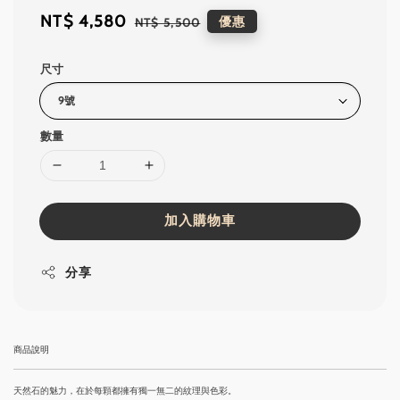
Sale
NT$ 4,580
Regular
優惠
NT$ 5,500
price
price
尺寸
數量
加入購物車
分享
商品說明
天然石的魅力，在於每顆都擁有獨一無二的紋理與色彩。