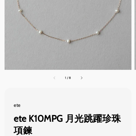
1
/
8
ete
ete K10MPG 月光跳躍珍珠
項鍊