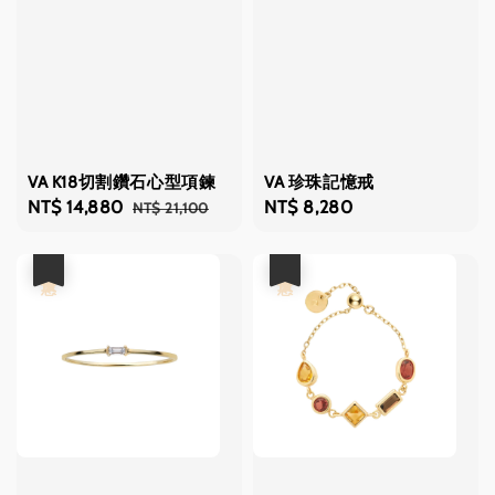
VA K18切割鑽石心型項鍊
VA 珍珠記憶戒
Sale
NT$ 14,880
Regular
Regular
NT$ 8,280
NT$ 21,100
price
price
price
優惠
優惠