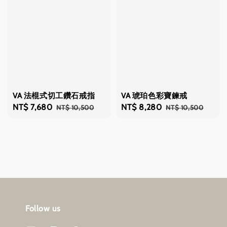
VA 法棍式切工鑽石戒指
VA 琥珀色彩寶鍊戒
Sale
NT$ 7,680
Regular
Sale
NT$ 8,280
Regular
NT$ 10,500
NT$ 10,500
price
price
price
price
Follow us