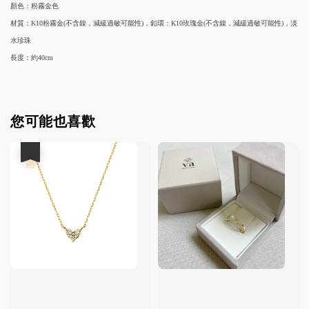
顏色：粉霧金色
材質：K10粉霧金(不含鎳，減緩過敏可能性)，釦環：K10玫瑰金(不含鎳，減緩過敏可能性)，淡
水珍珠
長度：約40cm
您可能也喜歡
優惠