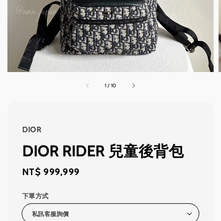
1
/
10
DIOR
DIOR RIDER 兒童後背包
Regular
NT$ 999,999
price
下單方式