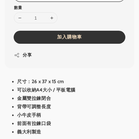
數量
加入購物車
分享
尺寸：26 x 37 x 15 cm
可以收納A4大小 / 平板電腦
金屬雙拉鍊閉合
背帶可調整長度
小牛皮手柄
前面有拉鍊口袋
義大利製造