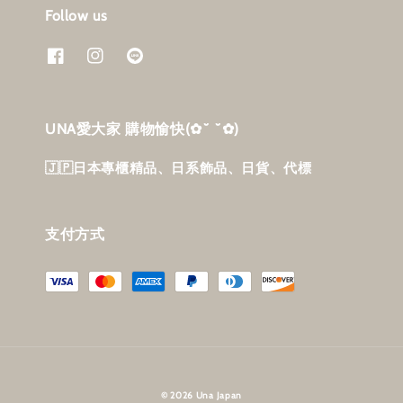
Follow us
UNA愛大家 購物愉快‎(✿˘ ˘✿)
🇯🇵日本專櫃精品、日系飾品、日貨、代標
支付方式
© 2026 Una Japan