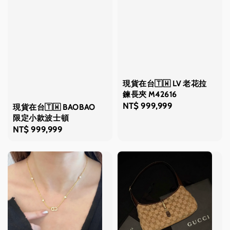
現貨在台🇹🇼 LV 老花拉
鍊長夾 M42616
Regular
NT$ 999,999
現貨在台🇹🇼 BAOBAO
限定小款波士頓
price
Regular
NT$ 999,999
price