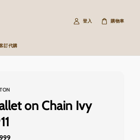
登入
購物車
R 客訂代購
TTON
llet on Chain Ivy
11
,999