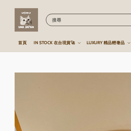
搜尋
首頁
IN STOCK 在台現貨🚀
LUXURY 精品輕奢品