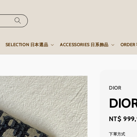
SELECTION 日本選品
ACCESSORIES 日系飾品
ORDE
DIOR
DIO
Regular
NT$ 999
price
下單方式