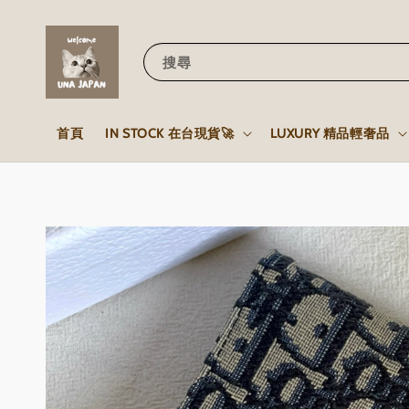
搜尋
首頁
IN STOCK 在台現貨🚀
LUXURY 精品輕奢品