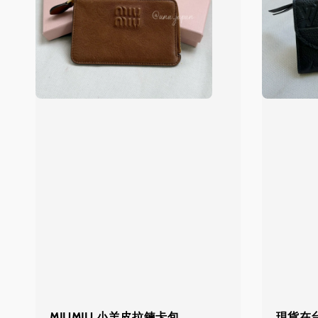
MIUMIU 小羊皮拉鍊卡包
現貨在台