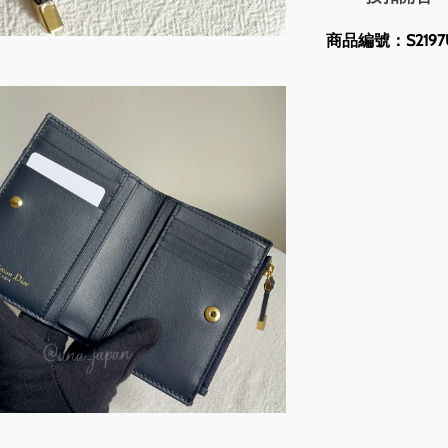
商品編號：S2197UT