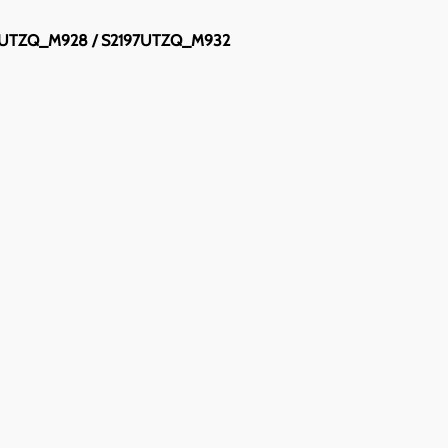
ZQ_M928 / S2197UTZQ_M932