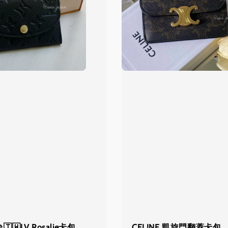
🇼LV Rosalie卡包
CELINE 凱旋門翻蓋卡包