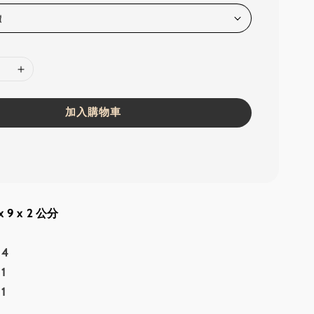
加入購物車
x 9 x 2 公分
 4
1
1