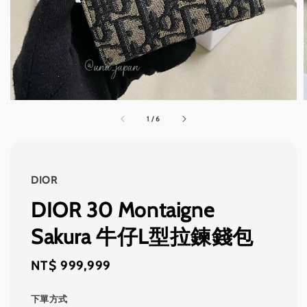
1
/
6
DIOR
DIOR 30 Montaigne
Sakura 牛仔L型拉鍊錢包
Regular
NT$ 999,999
price
下單方式