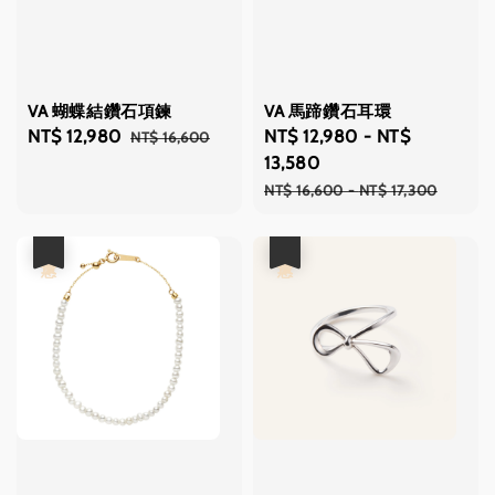
VA 蝴蝶結鑽石項鍊
VA 馬蹄鑽石耳環
Sale
NT$ 12,980
Regular
Sale
NT$ 12,980
-
NT$
NT$ 16,600
price
price
price
13,580
Regular
NT$ 16,600
-
NT$ 17,300
price
優惠
優惠