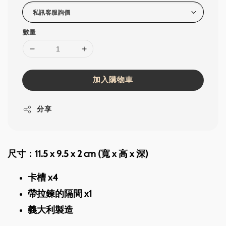
數量
加入購物車
分享
尺寸：11.5 x 9.5 x 2 cm (寬 x 高 x 深)
卡槽 x4
帶拉鍊的隔間 x1
義大利製造