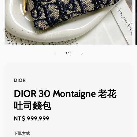
1
/
3
DIOR
DIOR 30 Montaigne 老花
吐司錢包
Regular
NT$ 999,999
price
下單方式