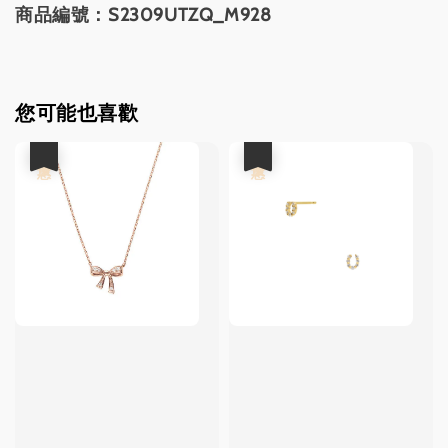
商品編號：
S2309UTZQ_M928
您可能也喜歡
優惠
優惠