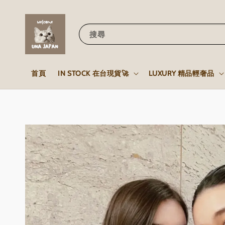
搜尋
首頁
IN STOCK 在台現貨🚀
LUXURY 精品輕奢品