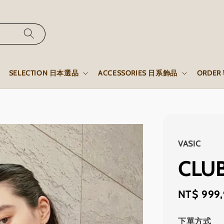
SELECTION 日本選品
ACCESSORIES 日系飾品
ORDE
VASIC
CLU
Regular
NT$ 999
price
下單方式