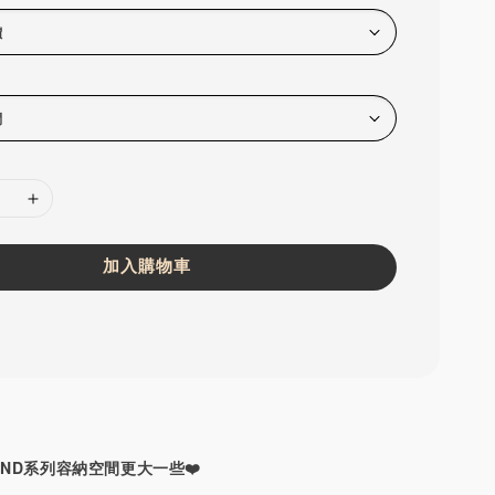
加入購物車
OND系列容納空間更大一些❤️