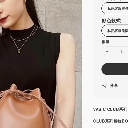
顔色款式
數量
分享
VASIC CLUB系列
CLUB系列相較B