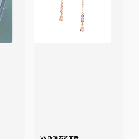
VA 玫瑰石英耳環