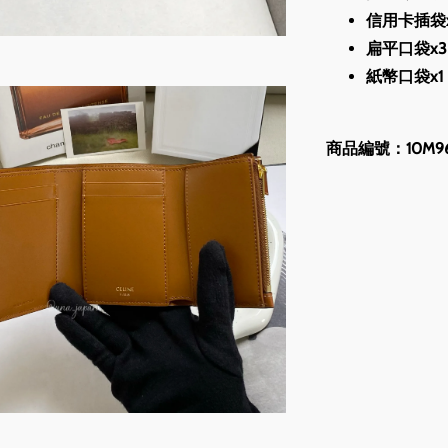
信用卡插袋
扁平口袋x3
紙幣口袋x1
商品編號：10M96