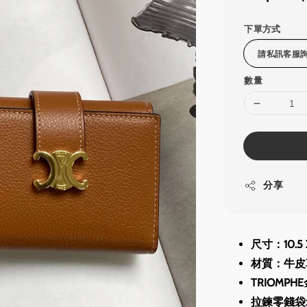
price
下單方式
數量
分享
尺寸：10.5 X
材質：牛皮
TRIOMP
拉鍊零錢袋x