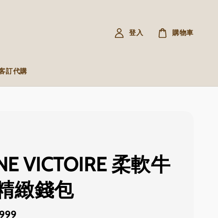
登入
購物車
R 客訂代購
INE VICTOIRE 柔軟牛
精緻錢包
,999