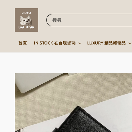
搜尋
首頁
IN STOCK 在台現貨🚀
LUXURY 精品輕奢品