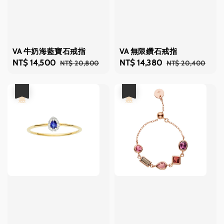
VA 牛奶海藍寶石戒指
VA 無限鑽石戒指
Sale
NT$ 14,500
Regular
Sale
NT$ 14,380
Regular
NT$ 20,800
NT$ 20,400
price
price
price
price
優惠
優惠