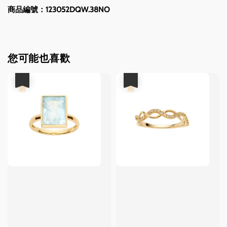
商品編號：123052DQW.38NO
您可能也喜歡
優惠
優惠