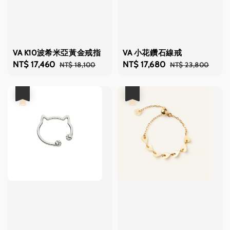
VA K10波希米亞黃金戒指
VA 小花鑽石線戒
Sale
NT$ 17,460
Regular
Sale
NT$ 17,680
Regular
NT$ 18,100
NT$ 23,800
price
price
price
price
優惠
優惠