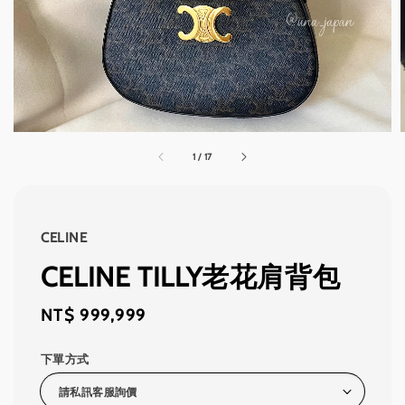
1
/
17
CELINE
CELINE TILLY老花肩背包
Regular
NT$ 999,999
price
下單方式