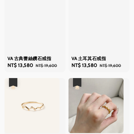
VA 古典蕾絲鑽石戒指
VA 土耳其石戒指
Sale
NT$ 13,580
Regular
Sale
NT$ 13,580
Regular
NT$ 19,600
NT$ 19,600
price
price
price
price
優惠
優惠