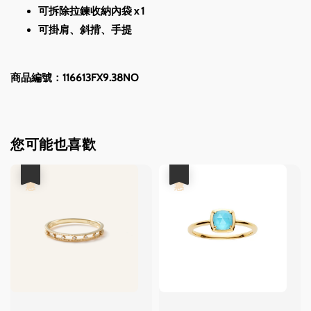
可拆除拉鍊收納內袋 x 1
可掛肩、斜揹、手提
商品編號：116613FX9.38NO
您可能也喜歡
優惠
優惠