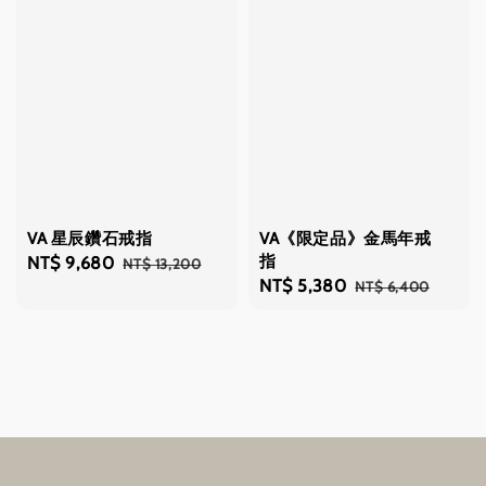
VA 星辰鑽石戒指
VA《限定品》金馬年戒
指
Sale
NT$ 9,680
Regular
NT$ 13,200
Sale
NT$ 5,380
Regular
NT$ 6,400
price
price
price
price