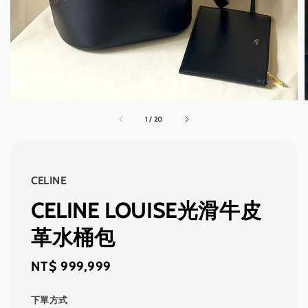
1
/
20
CELINE
CELINE LOUISE光滑牛皮
革水桶包
Regular
NT$ 999,999
price
下單方式