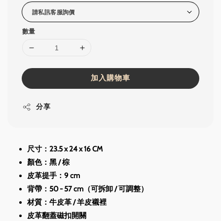
數量
加入購物車
分享
尺寸：23.5 x 24 x 16 CM
顏色：黑 / 棕
皮革提手：9 cm
背帶：50 - 57 cm（可拆卸 / 可調整）
材質：牛皮革 / 羊皮襯裡
皮革翻蓋磁扣開關