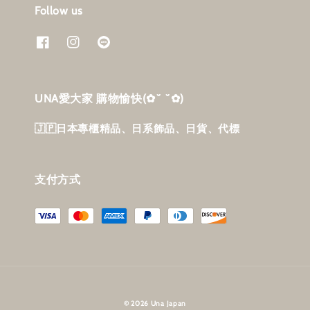
Follow us
UNA愛大家 購物愉快‎(✿˘ ˘✿)
🇯🇵日本專櫃精品、日系飾品、日貨、代標
支付方式
© 2026 Una Japan