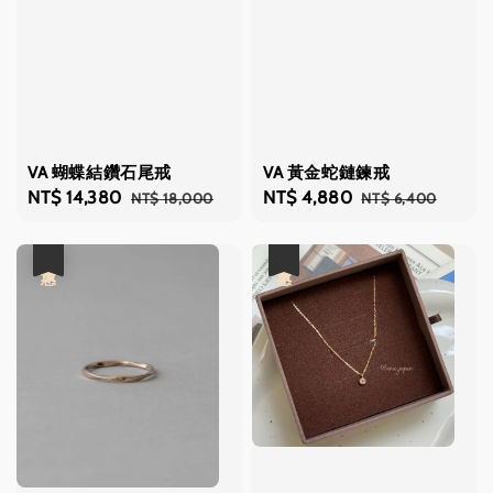
VA 蝴蝶結鑽石尾戒
VA 黃金蛇鏈鍊戒
Sale
NT$ 14,380
Regular
Sale
NT$ 4,880
Regular
NT$ 18,000
NT$ 6,400
price
price
price
price
優惠
優惠