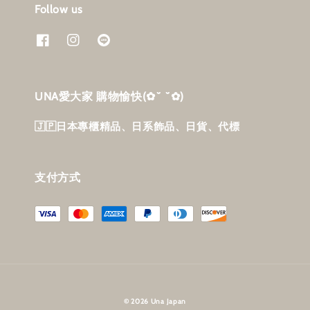
Follow us
UNA愛大家 購物愉快‎(✿˘ ˘✿)
🇯🇵日本專櫃精品、日系飾品、日貨、代標
支付方式
© 2026 Una Japan