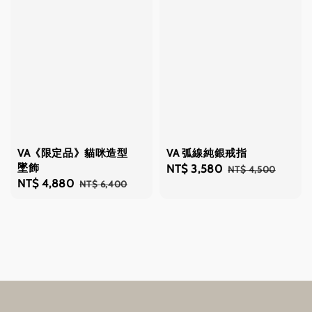
VA《限定品》貓咪造型
VA 弧線純銀戒指
墜飾
Sale
NT$ 3,580
Regular
NT$ 4,500
Sale
NT$ 4,880
Regular
NT$ 6,400
price
price
price
price