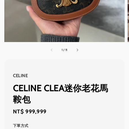
1
/
11
CELINE
CELINE CLEA迷你老花馬
鞍包
Regular
NT$ 999,999
price
下單方式