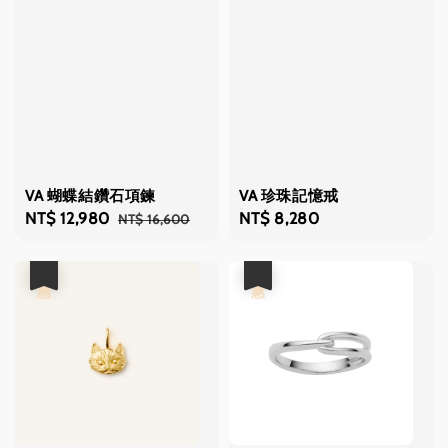
VA 蝴蝶結鑽石項鍊
VA 珍珠記憶戒
Sale
NT$ 12,980
Regular
Regular
NT$ 8,280
NT$ 16,600
price
price
price
優惠
優惠