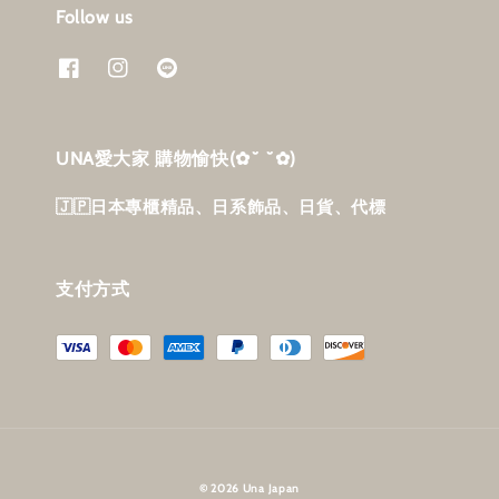
Follow us
UNA愛大家 購物愉快‎(✿˘ ˘✿)
🇯🇵日本專櫃精品、日系飾品、日貨、代標
支付方式
© 2026 Una Japan