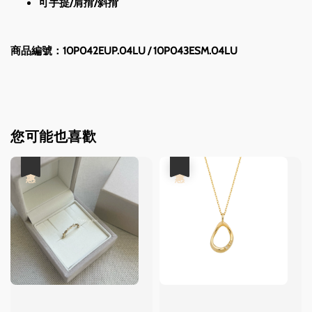
可手提/肩揹/斜揹
商品編號：10P042EUP.04LU / 10P043ESM.04LU
您可能也喜歡
優惠
優惠