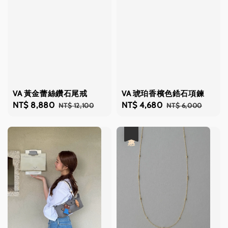
VA 黃金蕾絲鑽石尾戒
VA 琥珀香檳色鋯石項鍊
Sale
NT$ 8,880
Regular
Sale
NT$ 4,680
Regular
NT$ 12,100
NT$ 6,000
price
price
price
price
優惠