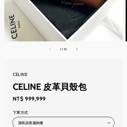
1
/
10
CELINE
CELINE 皮革貝殼包
Regular
NT$ 999,999
price
下單方式