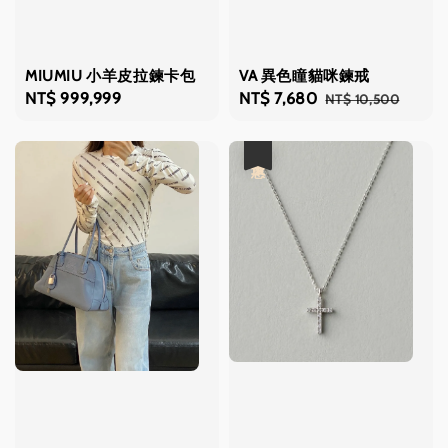
MIUMIU 小羊皮拉鍊卡包
VA 異色瞳貓咪鍊戒
Regular
NT$ 999,999
Sale
NT$ 7,680
Regular
NT$ 10,500
price
price
price
優惠