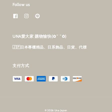
Follow us
UNA愛大家 購物愉快‎(✿˘ ˘✿)
🇯🇵日本專櫃精品、日系飾品、日貨、代標
支付方式
© 2026 Una Japan