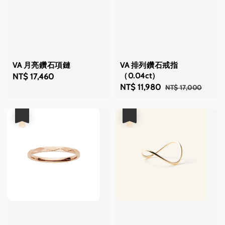
VA 月亮鑽石項鏈
VA 排列鑽石戒指
（0.04ct）
Regular
NT$ 17,460
Sale
NT$ 11,980
Regular
NT$ 17,000
price
price
price
優惠
優惠