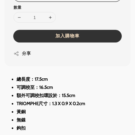
數量
加入購物車
分享
總長度：17.5cm
可調校至：16.5cm
額外可調校扣環設於：15.5cm
TRIOMPHE尺寸：1.3 X 0.9 X 0.2cm
黃銅
無鎳
鉤扣