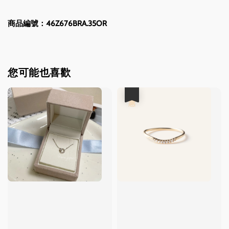
商品編號：46Z676BRA.35OR
您可能也喜歡
優惠