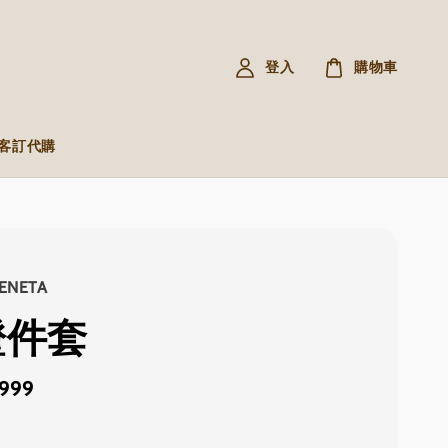
登入
購物車
R 客訂代購
ENETA
證件套
,999