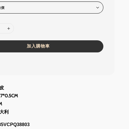
加入購物車
皮
7*0.5CM
M
大利
85VCPQ38803