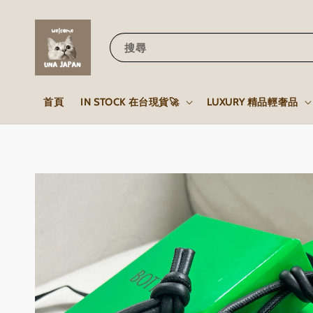
搜尋
首頁
IN STOCK 在台現貨🚀
LUXURY 精品輕奢品