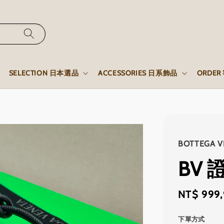
SELECTION 日本選品
ACCESSORIES 日系飾品
ORDE
BOTTEGA V
BV 
Regular
NT$ 999
price
下單方式