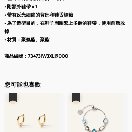
• 附額外鞋帶 x 1
• 帶有反光細節的背部和鞋舌標籤
• 為了造型目的，在鞋子周圍繫上多餘的鞋帶，使用前應脫
掉
• 材質：聚氨酯、聚酯
商品編號：734731W3XL19000
您可能也喜歡
優惠
優惠