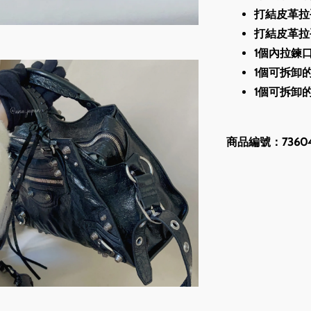
打結皮革拉
打結皮革拉
1個內拉鍊
1個可拆卸
1個可拆卸
商品編號：736046