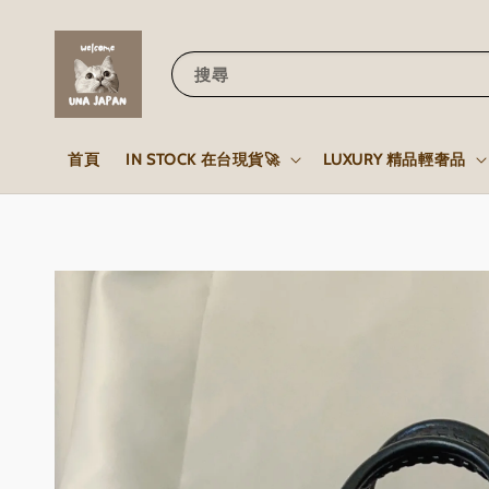
搜尋
首頁
IN STOCK 在台現貨🚀
LUXURY 精品輕奢品