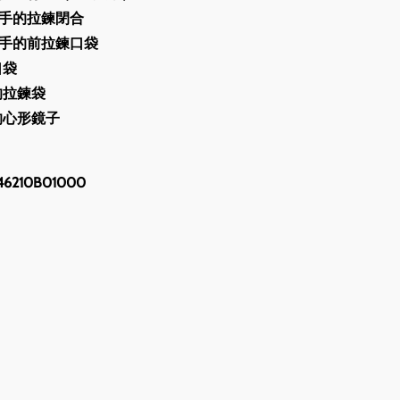
手的拉鍊閉合
手的前拉鍊口袋
口袋
的拉鍊袋
的心形鏡子
210B01000