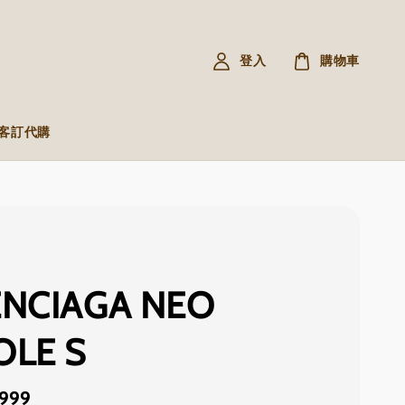
登入
購物車
R 客訂代購
ENCIAGA NEO
OLE S
,999