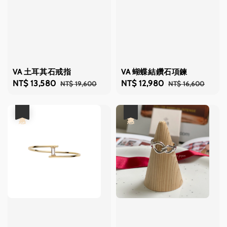
VA 土耳其石戒指
VA 蝴蝶結鑽石項鍊
Sale
NT$ 13,580
Regular
Sale
NT$ 12,980
Regular
NT$ 19,600
NT$ 16,600
price
price
price
price
優惠
優惠