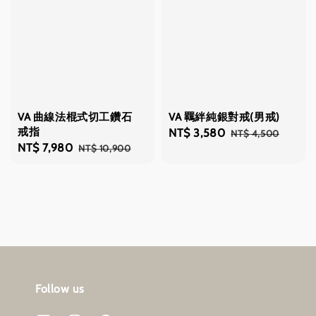
VA 曲線法棍式切工鑽石
VA 羈絆純銀對戒(男戒)
戒指
Sale
NT$ 3,580
Regular
NT$ 4,500
Sale
NT$ 7,980
Regular
NT$ 10,900
price
price
price
price
Follow us