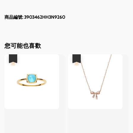
商品編號: 3903462HH3N9260
您可能也喜歡
優惠
優惠