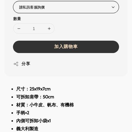
數量
加入購物車
分享
尺寸：25x19x7cm
可拆卸肩帶：50cm
材質：小牛皮、帆布、有機棉
手柄×2
內側可拆卸小袋x1
義大利製造