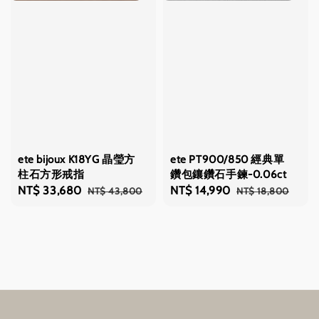
ete bijoux K18YG 晶瑩方
ete PT900/850 經典單
柱石方形戒指
鑽包鑲鑽石手鍊-0.06ct
Sale
NT$ 33,680
Regular
Sale
NT$ 14,990
Regular
NT$ 43,800
NT$ 18,800
price
price
price
price