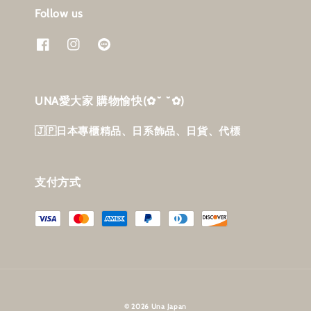
Follow us
UNA愛大家 購物愉快‎(✿˘ ˘✿)
🇯🇵日本專櫃精品、日系飾品、日貨、代標
支付方式
© 2026 Una Japan