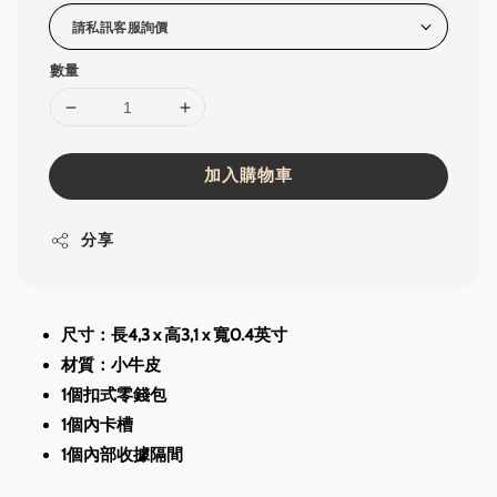
數量
加入購物車
分享
尺寸：長4,3 x 高3,1 x 寬0.4英寸
材質：小牛皮
1個扣式零錢包
1個內卡槽
1個內部收據隔間