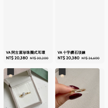
VA 阿古屋珍珠圈式耳環
VA 十字鑽石項鍊
Sale
NT$ 20,380
Regular
Sale
NT$ 20,380
Regular
NT$ 30,200
NT$ 26,600
price
price
price
price
優惠
優惠