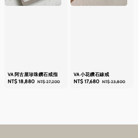
VA 阿古屋珍珠鑽石戒指
VA 小花鑽石線戒
Sale
NT$ 18,880
Regular
Sale
NT$ 17,680
Regular
NT$ 27,200
NT$ 23,800
price
price
price
price