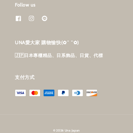
Follow us
UNA愛大家 購物愉快‎(✿˘ ˘✿)
🇯🇵日本專櫃精品、日系飾品、日貨、代標
支付方式
© 2026 Una Japan