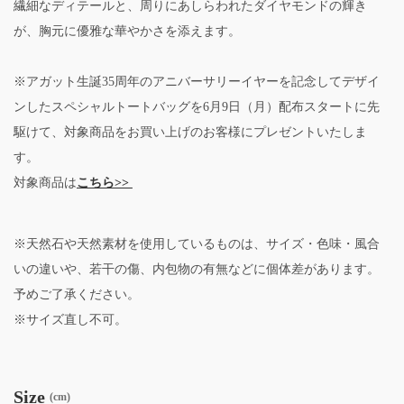
繊細なディテールと、周りにあしらわれたダイヤモンドの輝き
が、胸元に優雅な華やかさを添えます。
※アガット生誕35周年のアニバーサリーイヤーを記念してデザイ
ンしたスペシャルトートバッグを6月9日（月）配布スタートに先
駆けて、対象商品をお買い上げのお客様にプレゼントいたしま
す。
対象商品は
こちら>>
※天然石や天然素材を使用しているものは、サイズ・色味・風合
いの違いや、若干の傷、内包物の有無などに個体差があります。
予めご了承ください。
※サイズ直し不可。
Size
(cm)