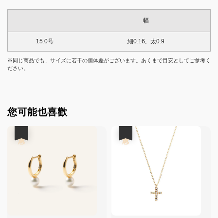
幅
15.0号
細0.16、太0.9
※同じ商品でも、サイズに若干の個体差がございます。あくまで目安としてご参考く
ださい。
您可能也喜歡
優惠
優惠