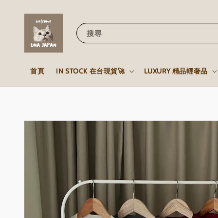
搜尋
首頁
IN STOCK 在台現貨🚀
LUXURY 精品輕奢品