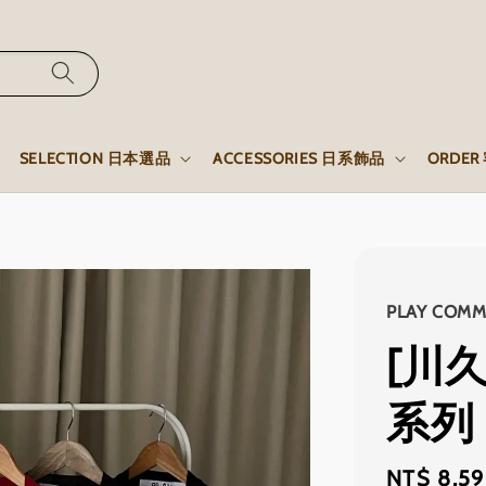
SELECTION 日本選品
ACCESSORIES 日系飾品
ORDE
PLAY COM
[川
系列
Sale
NT$ 8,5