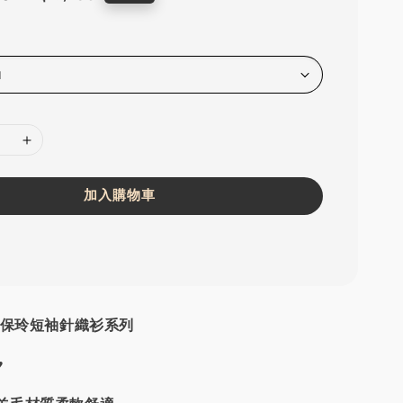
price
加入購物車
久保玲短袖針織衫系列
♥