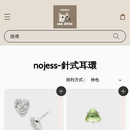
搜尋
nojess-針式耳環
排列方式 :