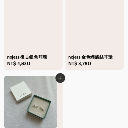
nojess 復古銀色耳環
nojess 金色蝴蝶結耳環
Regular
NT$ 4,830
Regular
NT$ 3,780
price
price