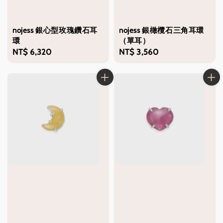
nojess 銀心型玫瑰鑽石耳
nojess 銀橄欖石三角耳環
環
（單耳）
Regular
NT$ 6,320
Regular
NT$ 3,560
price
price