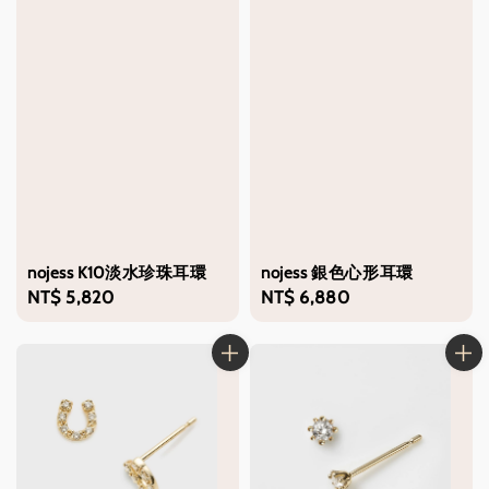
nojess K10淡水珍珠耳環
nojess 銀色心形耳環
Regular
NT$ 5,820
Regular
NT$ 6,880
price
price