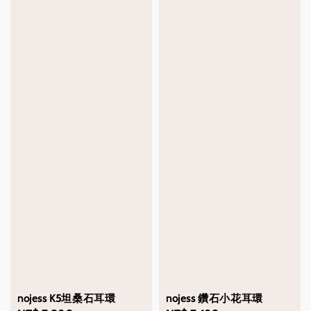
nojess K5坦桑石耳環
nojess 鑽石小花耳環