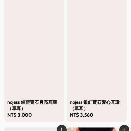
nojess 銀藍寶石月亮耳環
nojess 銀紅寶石愛心耳環
（單耳）
（單耳）
Regular
NT$ 3,000
Regular
NT$ 3,560
price
price