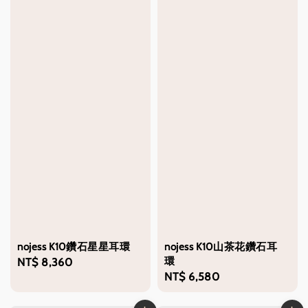
nojess K10鑽石星星耳環
nojess K10山茶花鑽石耳
環
Regular
NT$ 8,360
Regular
NT$ 6,580
price
price