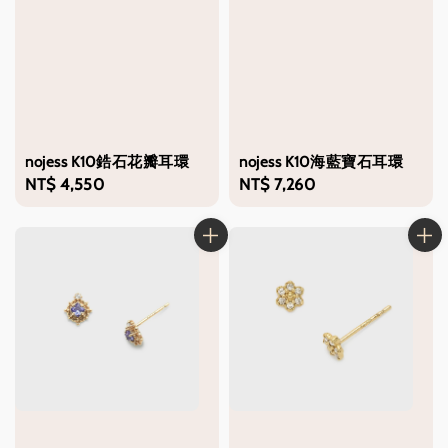
nojess K10鋯石花瓣耳環
nojess K10海藍寶石耳環
Regular
NT$ 4,550
Regular
NT$ 7,260
price
price