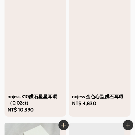
nojess K10鑽石星星耳環
nojess 金色心型鑽石耳環
（0.02ct）
Regular
NT$ 4,830
Regular
NT$ 10,390
price
price