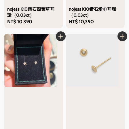
nojess K10鑽石四葉草耳
nojess K10鑽石愛心耳環
環（0.03ct）
（0.03ct）
Regular
NT$ 10,390
Regular
NT$ 10,390
price
price