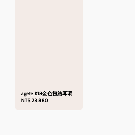
agete K18金色扭結耳環
Regular
NT$ 23,880
price