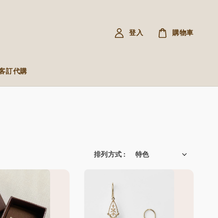
登入
購物車
R 客訂代購
排列方式 :