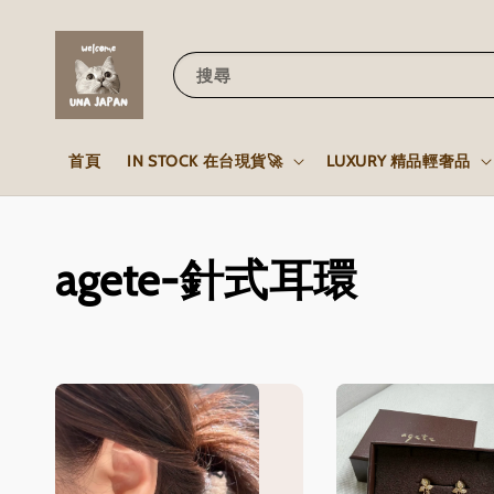
搜尋
首頁
IN STOCK 在台現貨🚀
LUXURY 精品輕奢品
agete-針式耳環