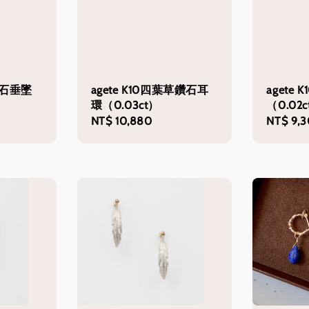
子鑽石垂墜
agete K10四葉草鑽石耳
agete
環（0.03ct）
（0.02c
Regular
NT$ 10,880
Regular
NT$ 9,
price
price