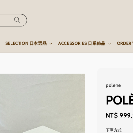
SELECTION 日本選品
ACCESSORIES 日系飾品
ORDE
polene
POLÈ
Regular
NT$ 999
price
下單方式