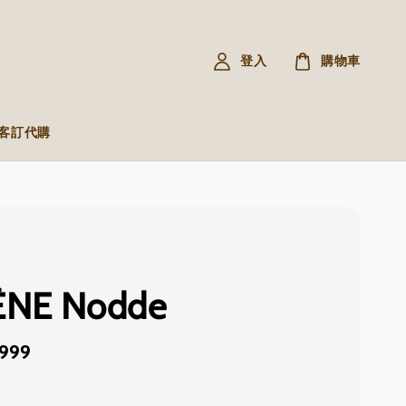
登入
購物車
R 客訂代購
NE Nodde
,999