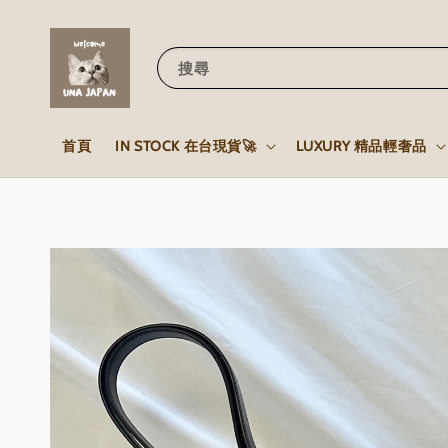
搜尋
首頁
IN STOCK 在台現貨🚀
LUXURY 精品輕奢品