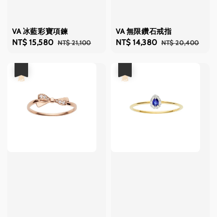
VA 冰藍彩寶項鍊
VA 無限鑽石戒指
Sale
NT$ 15,580
Regular
Sale
NT$ 14,380
Regular
NT$ 21,100
NT$ 20,400
price
price
price
price
優惠
優惠