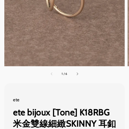
1
/
6
ete
ete bijoux [Tone] K18RBG
米金雙線細緻SKINNY 耳釦