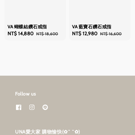
VA 蝴蝶結鑽石戒指
VA 藍寶石鑽石戒指
Sale
NT$ 14,880
Regular
Sale
NT$ 12,980
Regular
NT$ 18,600
NT$ 16,600
price
price
price
price
Follow us
UNA愛大家 購物愉快‎(✿˘ ˘✿)