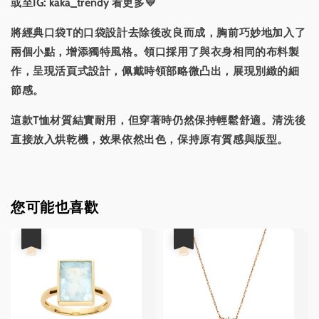
或至IG: kaka_trendy 看更多💛
將經典口袋T的口袋設計去除後改良而成，胸前巧妙地加入了
兩個小點，增添獨特風格。領口採用了與衣身相同的布料製
作，呈現活頁式設計，佩戴時領部略微凸出，展現別緻的細
節感。
這款T恤材質結實耐用，但穿著時仍然保持輕鬆舒適。清洗後
直接放入烘乾機，效果依然出色，保持原有質感與版型。
您可能也喜歡
優惠
優惠