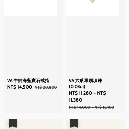
VA 牛奶海藍寶石戒指
VA 六爪單鑽項鍊
(0.03ct)
Sale
NT$ 14,500
Regular
NT$ 20,800
Sale
NT$ 11,280
-
NT$
price
price
price
11,380
Regular
NT$ 14,000
-
NT$ 15,100
price
優惠
優惠