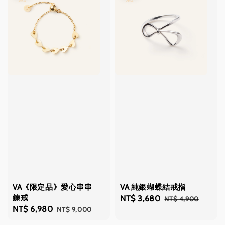
VA《限定品》愛心串串
VA 純銀蝴蝶結戒指
鍊戒
Sale
NT$ 3,680
Regular
NT$ 4,900
Sale
NT$ 6,980
Regular
NT$ 9,000
price
price
price
price