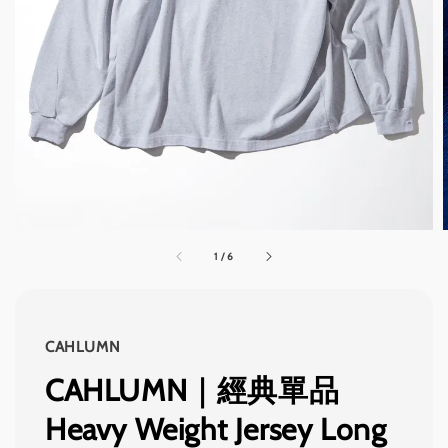
1
/
6
CAHLUMN
CAHLUMN｜經典單品
Heavy Weight Jersey Long