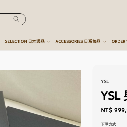
SELECTION 日本選品
ACCESSORIES 日系飾品
ORDE
YSL
YS
Regular
NT$ 999
price
下單方式