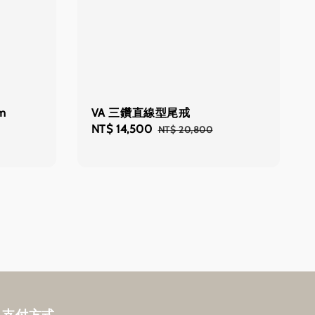
m
VA 三鑽直線型尾戒
Sale
NT$ 14,500
Regular
NT$ 20,800
price
price