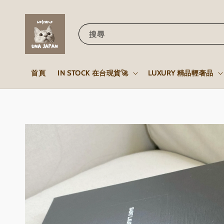
搜尋
首頁
IN STOCK 在台現貨🚀
LUXURY 精品輕奢品