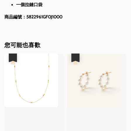
一個拉鏈口袋
商品編號：5822961GF0J1000
您可能也喜歡
優惠
優惠