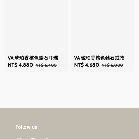
VA 琥珀香檳色鋯石耳環
VA 琥珀香檳色鋯石戒指
Sale
NT$ 4,880
Regular
Sale
NT$ 4,680
Regular
NT$ 6,400
NT$ 6,000
price
price
price
price
Follow us