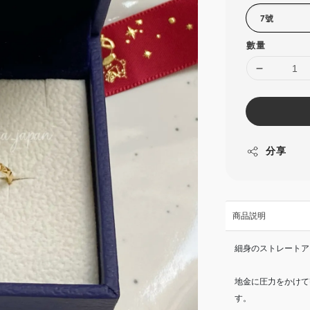
數量
分享
商品説明
細身のストレートア
地金に圧力をかけて
す。