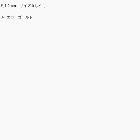
:約1.5mm、サイズ直し不可
18イエローゴールド