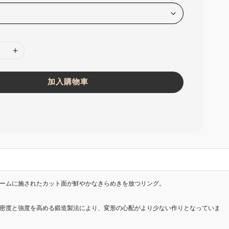
加入購物車
ームに施されたカット面が鮮やかなきらめきを放つリング。
密度と強度を高める鍛造製法により、変形の心配がより少ない作りとなっていま