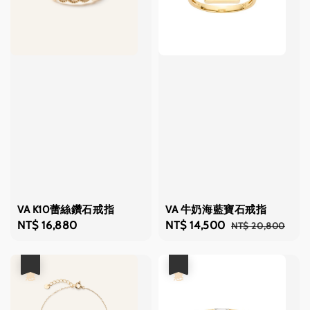
VA K10蕾絲鑽石戒指
VA 牛奶海藍寶石戒指
Regular
NT$ 16,880
Sale
NT$ 14,500
Regular
NT$ 20,800
price
price
price
優惠
優惠