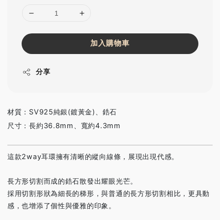
加入購物車
分享
材質：SV925純銀(鍍黃金)、鋯石
尺寸：長約36.8mm、寬約4.3mm
這款2way耳環擁有清晰的縱向線條，展現出現代感。
長方形切割而成的鋯石散發出耀眼光芒。
採用切割形狀為細長的梯形，與普通的長方形切割相比，更具動
感，也增添了個性與優雅的印象。