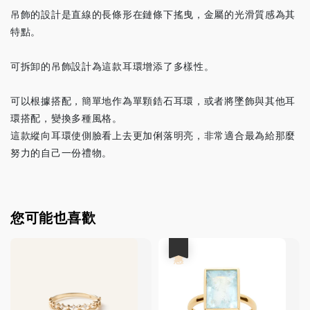
吊飾的設計是直線的長條形在鏈條下搖曳，金屬的光滑質感為其
特點。
可拆卸的吊飾設計為這款耳環增添了多樣性。
可以根據搭配，簡單地作為單顆鋯石耳環，或者將墜飾與其他耳
環搭配，變換多種風格。
這款縱向耳環使側臉看上去更加俐落明亮，非常適合最為給那麼
努力的自己一份禮物。
您可能也喜歡
優惠