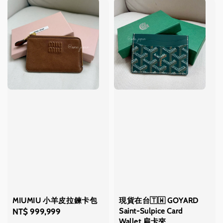
MIUMIU 小羊皮拉鍊卡包
現貨在台🇹🇼 GOYARD
Saint-Sulpice Card
Regular
NT$ 999,999
Wallet 扁卡夾