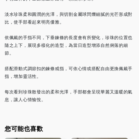
淡水珍珠柔和圓潤的光澤，與切割金屬球閃爍細膩的光芒形成對
比，使手部看起來明亮優雅。
依佩戴的手指不同，下垂鍊條的長度會有所變化，珍珠的位置也
隨之上下，展現多樣化的造型，為當日造型增添自然俐落的細
節。
搭配滑動式調節扣的鍊條戒指，可依心情或搭配自由更換佩戴手
指，增加靈活性。
每次看到珍珠散發出的柔和光澤，手部都會呈現華麗又溫暖的氣
息，讓人心情愉悅。
您可能也喜歡