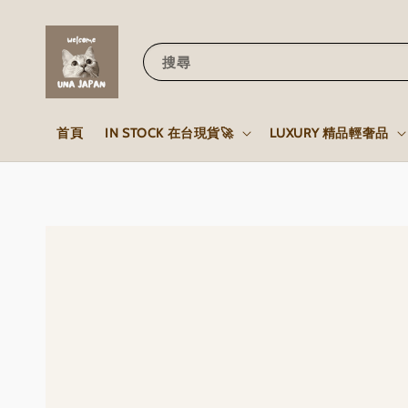
搜尋
首頁
IN STOCK 在台現貨🚀
LUXURY 精品輕奢品