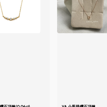
鑽石項鍊(0.06ct)
VA 小馬蹄鑽石項鍊