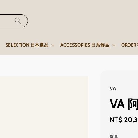
SELECTION 日本選品
ACCESSORIES 日系飾品
ORDE
VA
VA
Sale
NT$ 20,
price
數量