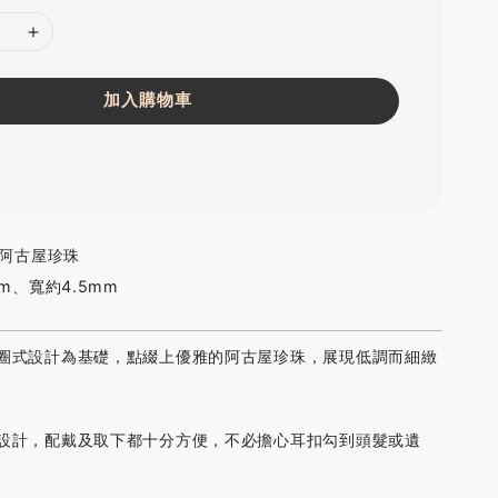
加入購物車
 阿古屋珍珠
m、寬約4.5mm
圈式設計為基礎，點綴上優雅的阿古屋珍珠，展現低調而細緻
設計，配戴及取下都十分方便，不必擔心耳扣勾到頭髮或遺