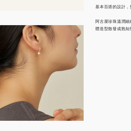
基本百搭的設計，
阿古屋珍珠溫潤細
體造型散發成熟知