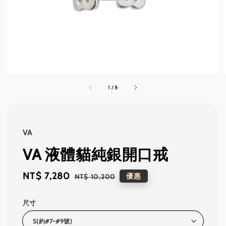
1
/
8
VA
VA 液體貓純銀開口戒
Sale
NT$ 7,280
Regular
優惠
NT$ 10,200
price
price
尺寸